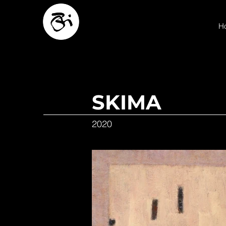
H
SKIMA
2020